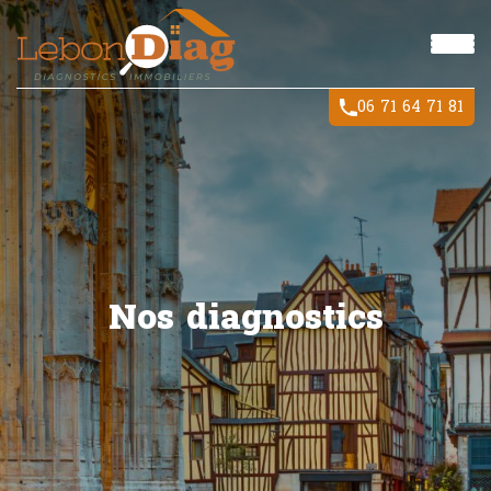
06 71 64 71 81
Nos diagnostics