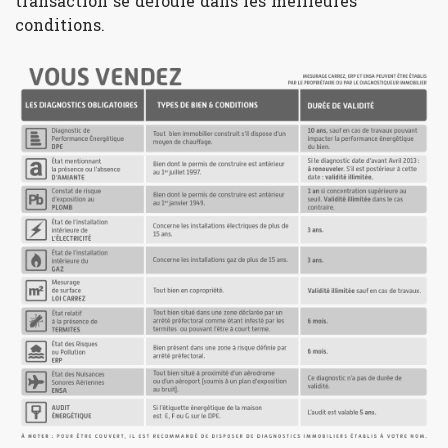
transaction se déroule dans les meilleures
conditions.