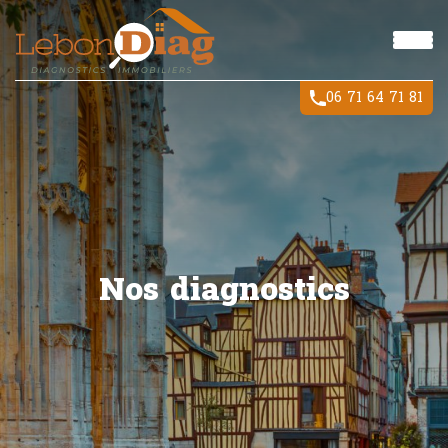
06 71 64 71 81
Nos diagnostics