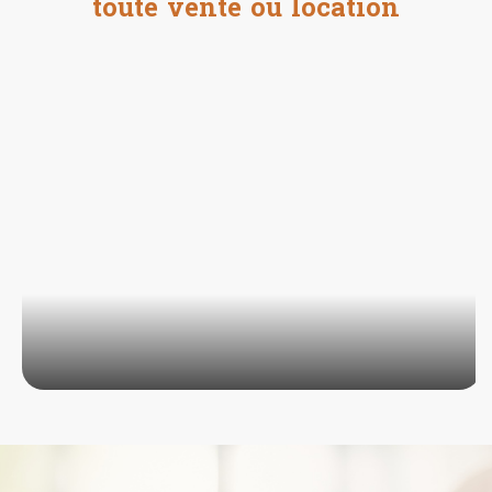
toute vente ou location
État parasitaire et
mérules