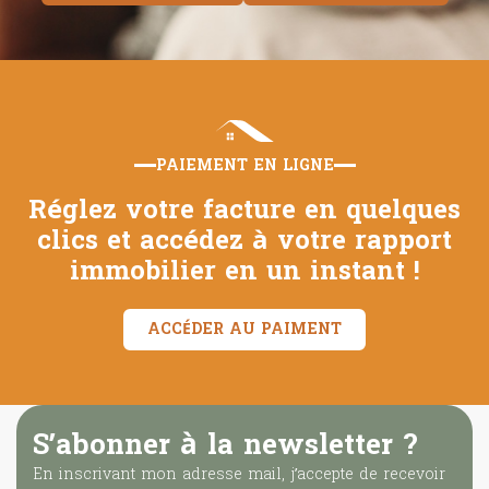
PAIEMENT EN LIGNE
Réglez votre facture en quelques
clics et
accédez à votre rapport
immobilier en un instant !
ACCÉDER AU PAIMENT
S’abonner à la newsletter ?
En inscrivant mon adresse mail, j’accepte de recevoir