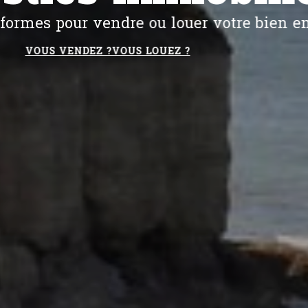
 pour accompagner les copropriétés dans l
EN SAVOIR PLUS