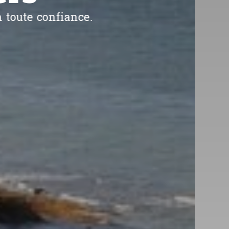
eurs obligations réglementaires.