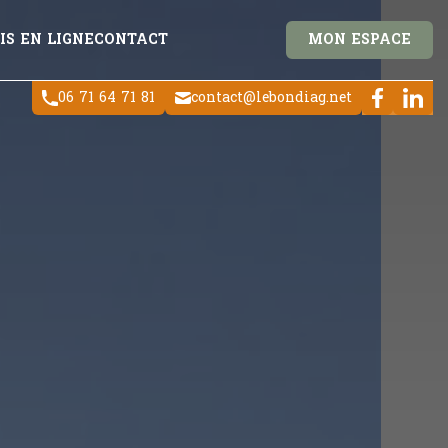
IS EN LIGNE
CONTACT
MON ESPACE
06 71 64 71 81
contact@lebondiag.net