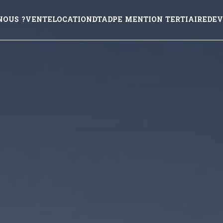
NOUS ?
VENTE
LOCATION
DTA
DPE MENTION TERTIAIRE
DEV