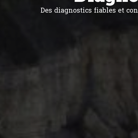
Une analyse énergétique précise